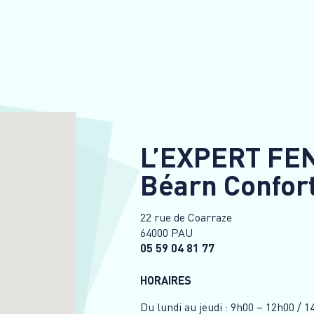
L’EXPERT FE
Béarn Confort
22 rue de Coarraze
64000 PAU
05 59 04 81 77
HORAIRES
Du lundi au jeudi : 9h00 – 12h00 / 