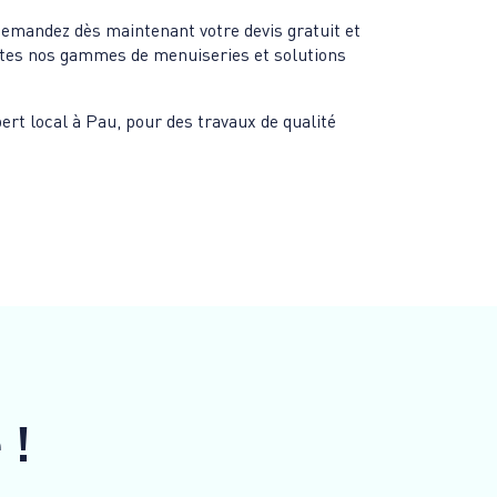
Demandez dès maintenant votre devis gratuit et
outes nos gammes de menuiseries et solutions
ert local à Pau, pour des travaux de qualité
e
!