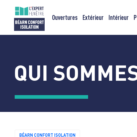
Ouvertures
Extérieur
Intérieur
P
Passer
au
contenu
QUI SOMMES
BÉARN CONFORT ISOLATION