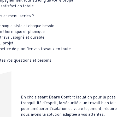
ompagnement tout au long de votre projet,
satisfaction totale.
es et menuiseries ?
chaque style et chaque besoin
on thermique et phonique
travail soigné et durable
 projet
ettre de planifier vos travaux en toute
utes vos questions et besoins
En choisissant Béarn Confort Isolation pour la pose 
tranquillité d’esprit, la sécurité d’un travail bien fa
pour améliorer l’isolation de votre logement, réduir
nous avons la solution adaptée à vos attentes.