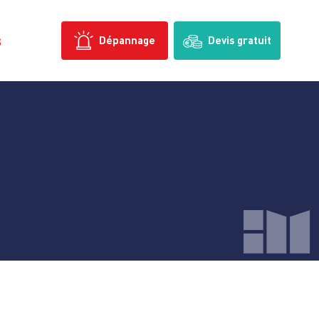
s
Dépannage
Devis gratuit