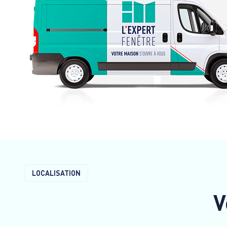
LOCALISATION
V