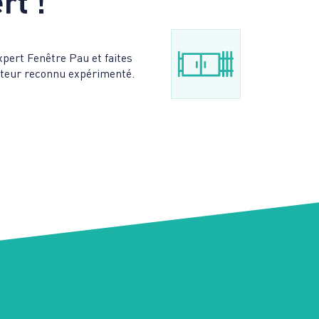
rt !
xpert Fenêtre Pau et faites
lateur reconnu expérimenté.