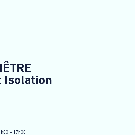
NÊTRE
 Isolation
14h00 – 17h00