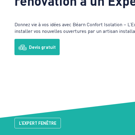
rénovation à un Expe
Donnez vie à vos idées avec Béarn Confort Isolation – L’E
installer vos nouvelles ouvertures par un artisan instal
Devis gratuit
L’EXPERT FENÊTRE