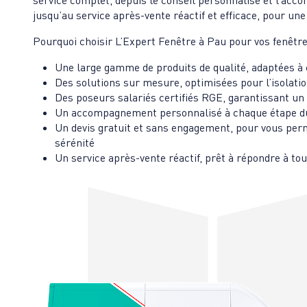
service complet, depuis le conseil personnalisé et l’acc
jusqu’au service après-vente réactif et efficace, pour une 
Pourquoi choisir L’Expert Fenêtre à Pau pour vos fenêtr
Une large gamme de produits de qualité, adaptées à 
Des solutions sur mesure, optimisées pour l’isolati
Des poseurs salariés certifiés RGE, garantissant un 
Un accompagnement personnalisé à chaque étape du
Un devis gratuit et sans engagement, pour vous perm
sérénité
Un service après-vente réactif, prêt à répondre à to