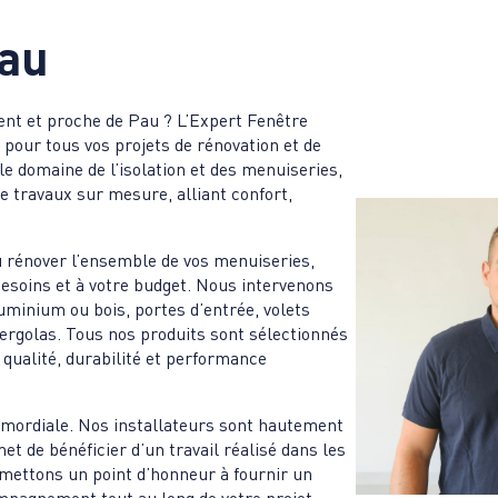
au
ent et proche de Pau ? L’Expert Fenêtre
 pour tous vos projets de rénovation et de
e domaine de l’isolation et des menuiseries,
e travaux sur mesure, alliant confort,
 rénover l’ensemble de vos menuiseries,
esoins et à votre budget. Nous intervenons
uminium ou bois, portes d’entrée, volets
pergolas. Tous nos produits sont sélectionnés
 qualité, durabilité et performance
primordiale. Nos installateurs sont hautement
et de bénéficier d’un travail réalisé dans les
 mettons un point d’honneur à fournir un