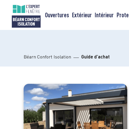
Passer
au
Ouvertures
Extérieur
Intérieur
Prote
contenu
Béarn Confort Isolation
Guide d’achat