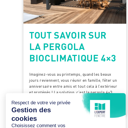
TOUT SAVOIR SUR
LA PERGOLA
BIOCLIMATIQUE 4×3
Imaginez-vous au printemps, quand les beaux
jours reviennent, vous réunir en famille, fêter un
anniversaire entre amis et tout cela à l’extérieur
et protégés ! La solution, c’est la pergola 4×3,
une dimension idéale pour un extérieur ...
Voir plus