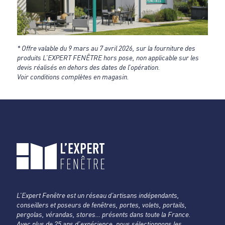
* Offre valable du 9 mars au 7 avril 2026, sur la fourniture des
produits L’EXPERT FENÊTRE hors pose, non applicable sur les
devis réalisés en dehors des dates de l’opération.
Voir conditions complètes en magasin.
L’Expert Fenêtre est un réseau d’artisans indépendants,
conseillers et poseurs de fenêtres, portes, volets, portails,
pergolas, vérandas, stores… présents dans toute la France.
Avec plus de 25 ans d’expérience, nous sélectionnons les