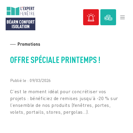
Passer
au
contenu
Promotions
OFFRE SPÉCIALE PRINTEMPS !
Publié le : 09/03/2026
C’est le moment idéal pour concrétiser vos
projets : bénéficiez de remises jusqu’à -20 % sur
l’ensemble de nos produits (fenêtres, portes,
volets, portails, stores, pergolas…).