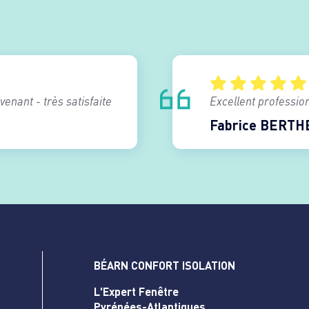
enant - très satisfaite
Excellent profession
Fabrice BERTH
BÉARN CONFORT ISOLATION
L'Expert Fenêtre
Pyrénées-Atlantiques