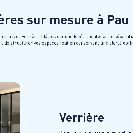
ières sur mesure à
Pau
lutions de verrière. Idéales comme fenêtre d’atelier ou séparatio
nt de structurer vos espaces tout en conservant une clarté opt
Verrière
Opter pour une verrière permet de 