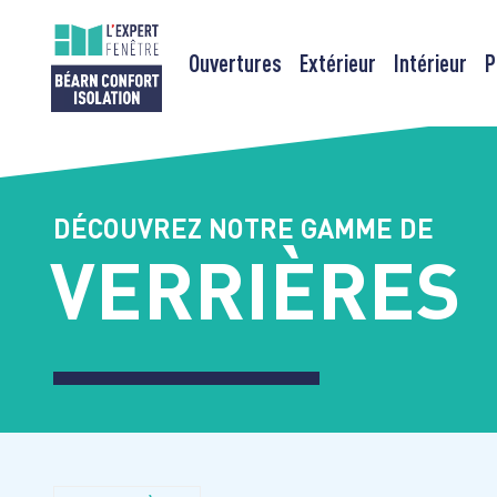
Ouvertures
Extérieur
Intérieur
P
Passer
au
contenu
DÉCOUVREZ NOTRE GAMME DE
VERRIÈRES