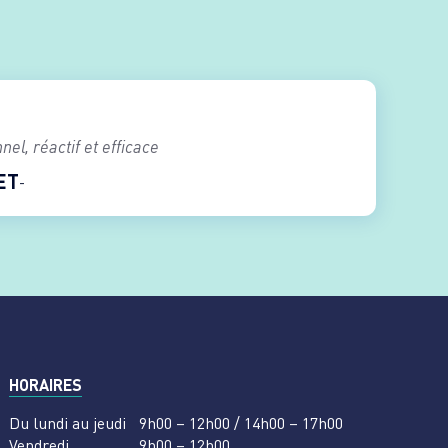
nel, réactif et efficace
ET
HORAIRES
Du lundi au jeudi
9h00 – 12h00 / 14h00 – 17h00
Vendredi
9h00 – 12h00