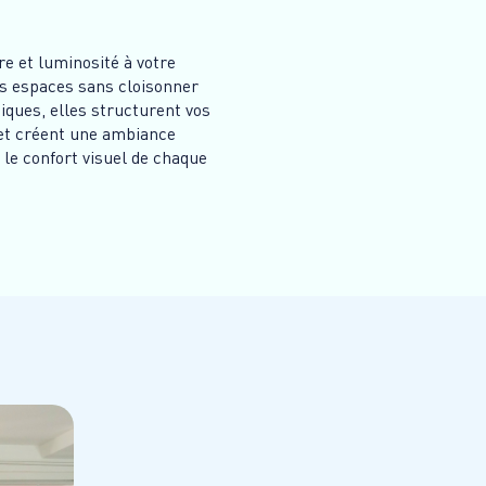
re et luminosité à votre
les espaces sans cloisonner
tiques, elles structurent vos
 et créent une ambiance
le confort visuel de chaque