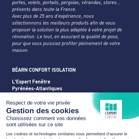
portes, volets, portails, pergolas, vérandas, stores…
présents dans toute la France.
Avec plus de 25 ans d’expérience, nous
sélectionnons les meilleurs produits afin de vous
proposer la solution la plus adaptée à votre projet de
rénovation. Le tout, en assurant la qualité de pose,
pour que vous puissiez profiter pleinement de votre
maison.
BÉARN CONFORT ISOLATION
L'Expert Fenêtre
Pyrénées-Atlantiques
22 rue de Coarraze
64000 PAU
05 59 04 81 77
bearn.confort.isolation@gmail.com