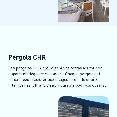
Pergola CHR
Les pergolas CHR optimisent vos terrasses tout en
apportant élégance et confort. Chaque pergola est
conçue pour résister aux usages intensifs et aux
intempéries, offrant un abri durable pour vos clients.