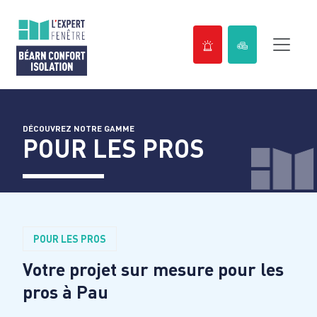
Passer
au
contenu
DÉCOUVREZ NOTRE GAMME
POUR LES PROS
POUR LES PROS
Votre projet sur mesure pour les
pros à
Pau