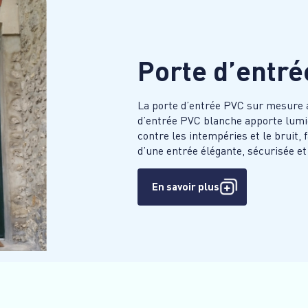
Porte d’entr
La porte d’entrée PVC sur mesure al
d’entrée PVC blanche apporte lumiè
contre les intempéries et le bruit, 
d’une entrée élégante, sécurisée et
En savoir plus