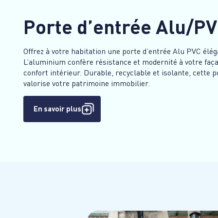
Porte d’entrée Alu/P
Offrez à votre habitation une porte d’entrée Alu PVC élé
L’aluminium confère résistance et modernité à votre faça
confort intérieur. Durable, recyclable et isolante, cette p
valorise votre patrimoine immobilier.
En savoir plus