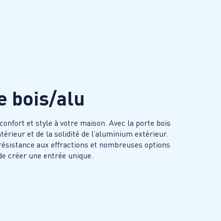
e bois/alu
confort et style à votre maison. Avec la porte bois
ntérieur et de la solidité de l’aluminium extérieur.
 résistance aux effractions et nombreuses options
 de créer une entrée unique.