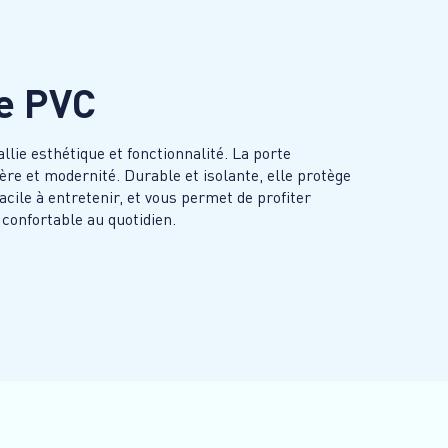
ée PVC
lie esthétique et fonctionnalité. La porte
re et modernité. Durable et isolante, elle protège
facile à entretenir, et vous permet de profiter
 confortable au quotidien.