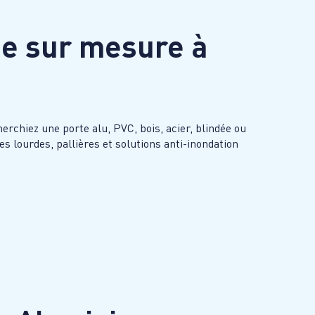
ée sur mesure à
rchiez une porte alu, PVC, bois, acier, blindée ou
s lourdes, pallières et solutions anti-inondation