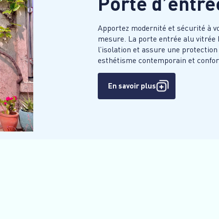
Porte d’entr
Apportez modernité et sécurité à v
mesure. La porte entrée alu vitrée 
l’isolation et assure une protectio
esthétisme contemporain et confort
En savoir plus