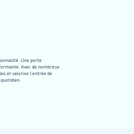
ionnalité. Une porte
performante. Avec de nombreux
les et valorise l’entrée de
 quotidien.