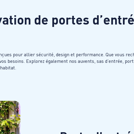
vation de portes d’entr
es pour allier sécurité, design et performance. Que vous reche
 vos besoins. Explorez également nos auvents, sas d’entrée, porte
habitat.