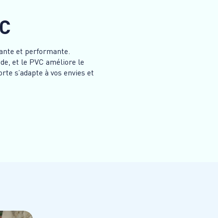
VC
gante et performante.
de, et le PVC améliore le
orte s’adapte à vos envies et