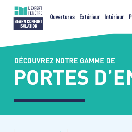
Ouvertures
Extérieur
Intérieur
P
Passer
au
contenu
DÉCOUVREZ NOTRE GAMME DE
PORTES D’E