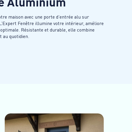
ée Aluminium
otre maison avec une porte d’entrée alu sur
L’Expert Fenêtre illumine votre intérieur, améliore
n optimale. Résistante et durable, elle combine
 au quotidien.