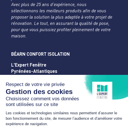
Avec plus de 25 ans d’expérience, nous
sélectionnons les meilleurs produits afin de vous
proposer la solution la plus adaptée à votre projet de
rénovation. Le tout, en assurant la qualité de pose,
pour que vous puissiez profiter pleinement de votre
maison.
BÉARN CONFORT ISOLATION
L'Expert Fenêtre
Pyrénées-Atlantiques
22 rue de Coarraze
64000 PAU
05 59 04 81 77
bearn.confort.isolation@gmail.com