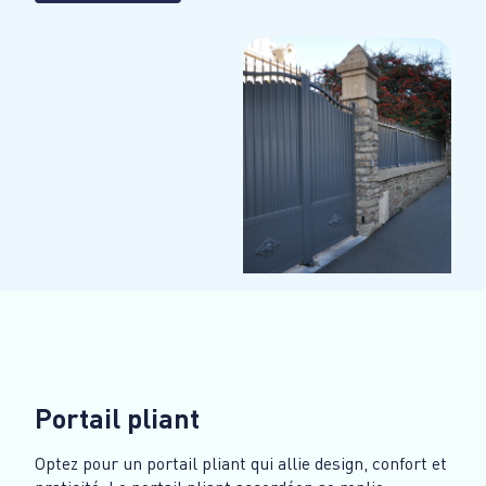
Portail pliant
Optez pour un portail pliant qui allie design, confort et