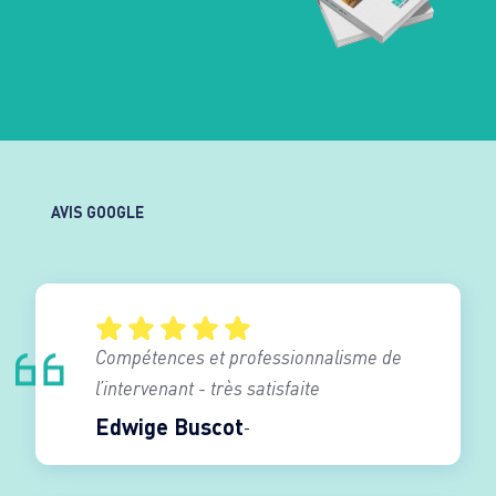
AVIS GOOGLE
Compétences et professionnalisme de
l’intervenant - très satisfaite
Edwige Buscot