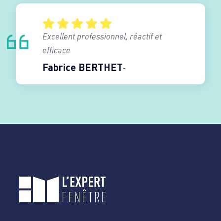
Excellent professionnel, réactif et
efficace
Fabrice BERTHET