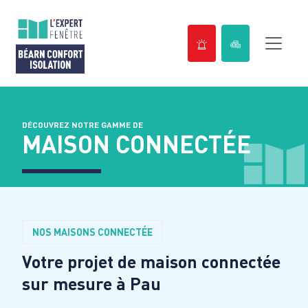
Passer
au
contenu
DÉCOUVREZ NOTRE GAMME DE
MAISON CONNECTÉE
NOS MAISONS CONNECTÉE
Votre projet de maison connectée
sur mesure à
Pau