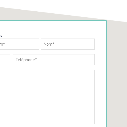
s
m
Nom
Téléphone
*