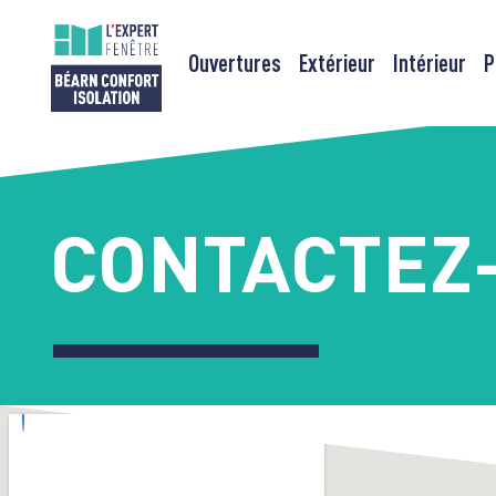
Ouvertures
Extérieur
Intérieur
P
Passer
au
contenu
CONTACTEZ