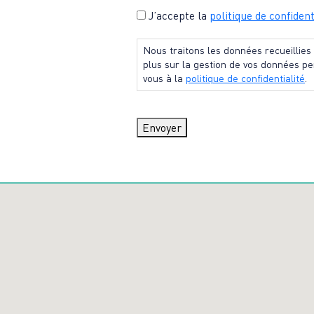
Consentement
J’accepte la
politique de confident
*
Nous traitons les données recueillie
plus sur la gestion de vos données pe
vous à la
politique de confidentialité
.
Envoyer