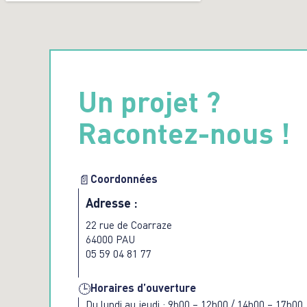
Un projet ?
Racontez-nous !
Coordonnées
📄
Adresse :
22 rue de Coarraze
64000 PAU
05 59 04 81 77
Horaires d’ouverture
🕒
Du lundi au jeudi : 9h00 – 12h00 / 14h00 – 17h00